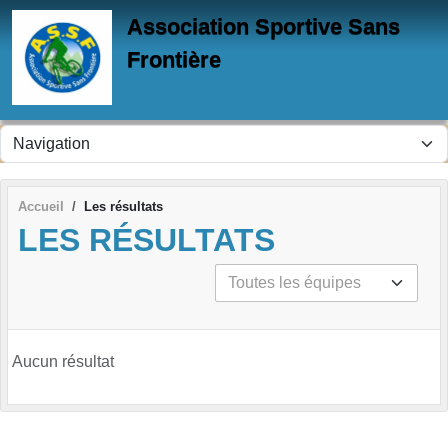
Panneau de gestion des cookies
Association Sportive Sans
Frontière
Accueil
Les résultats
LES RÉSULTATS
Aucun résultat