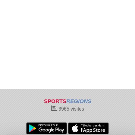
SPORTS
REGIONS
3965
visites