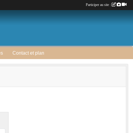
Participer au site :
es
Contact et plan