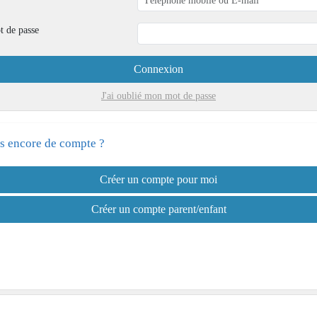
t de passe
Connexion
J'ai oublié mon mot de passe
s encore de compte ?
Créer un compte pour moi
Créer un compte parent/enfant